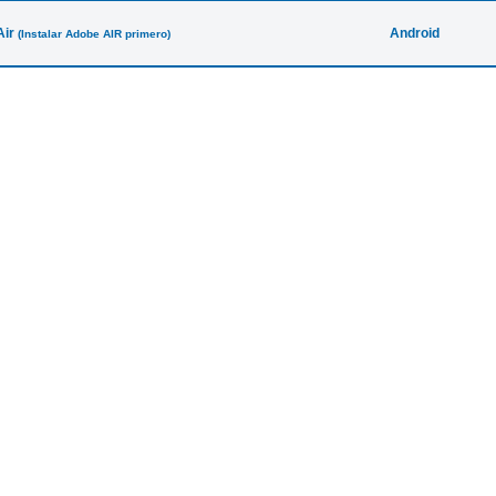
ir
Android
(Instalar Adobe AIR primero)